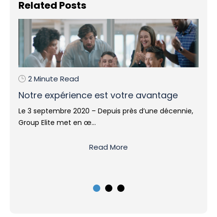
Related Posts
4 Minute Read
antage
Les quatre piliers d’une évaluation
complète des besoins d’un centre
ne décennie,
d’appels
Lorsqu’un organisme se prépare à l’évaluation des
besoins d’un centre d’appels, ...
Read More